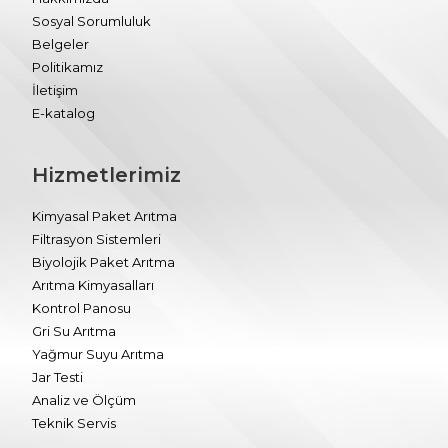
Sosyal Sorumluluk
Belgeler
Politikamız
İletişim
E-katalog
Hizmetlerimiz
Kimyasal Paket Arıtma
Filtrasyon Sistemleri
Biyolojik Paket Arıtma
Arıtma Kimyasalları
Kontrol Panosu
Gri Su Arıtma
Yağmur Suyu Arıtma
Jar Testi
Analiz ve Ölçüm
Teknik Servis