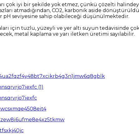
arı çok iyi bir şekilde yok etmez, çünkü çözelti halinde
i gazları atmadığından, CO2, karbonik aside dönüştürül
 pH seviyesine sahip olabileceği düşünülmektedir.
için tuzlu, yüzeyli ve yer altı suyun tedavisinde çok 
cek, metal kaplama ve yarı iletken üretimi sayılabilir.