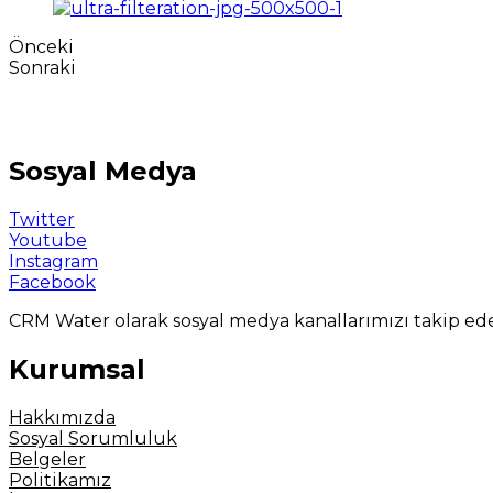
Önceki
Sonraki
Sosyal Medya
Twitter
Youtube
Instagram
Facebook
CRM Water olarak sosyal medya kanallarımızı takip eder
Kurumsal
Hakkımızda
Sosyal Sorumluluk
Belgeler
Politikamız