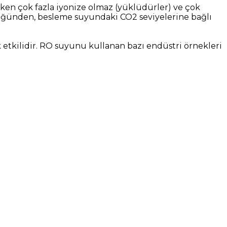
yken çok fazla iyonize olmaz (yüklüdürler) ve çok
düğünden, besleme suyundaki CO2 seviyelerine bağlı
etkilidir. RO suyunu kullanan bazı endüstri örnekleri