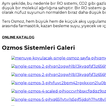
Aynı şekilde, bu nedenle bir RO sistemi, CO2 gibi gazl
düşük bir molekül ağırlığına sahiptir. Bir RO sistem
olarak nüfuz suyunun normalden biraz daha düşük bir
Ters Osmoz, hem büyük hem de küçük akış uygulamaları 
arasında farmasötik, kazan besleme suyu, yiyecek ve içe
ONLINE KATALOG
Ozmos Sistemleri Galeri