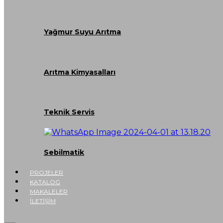
Yağmur Suyu Arıtma
Arıtma Kimyasalları
Teknik Servis
Sebilmatik
PROJELER
KATALOG
MAKALELER
İLETİŞİM