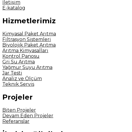
İletişim
E-katalog
Hizmetlerimiz
Kimyasal Paket Arıtma
Filtrasyon Sistemleri
Biyolojik Paket Arıtma
Arıtma Kimyasalları
Kontrol Panosu
Gri Su Arıtma
Yağmur Suyu Arıtma
Jar Testi
Analiz ve Ölçüm
Teknik Servis
Projeler
Biten Projeler
Devam Eden Projeler
Referanslar