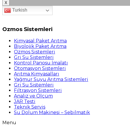
X
Turkish
Ozmos Sistemleri
Kimyasal Paket Arıtma
Biyolojik Paket Arıtma
Ozmos Sistemleri
Gri Su Sistemleri
Kontrol Panosu İmalatı
Otomasyon Sistemleri
Arıtma Kimyasalları
Yağmur Suyu Arıtma Sistemleri
Gri Su Sistemleri
Filtrasyon Sistemleri
Analiz ve Ölçüm
JAR Testi
Teknik Servis
Su Dolum Makinesi – Sebilmatik
Menu