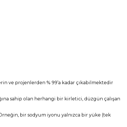
erin ve projenlerden % 99’a kadar çıkabilmektedir
ına sahip olan herhangi bir kirletici, düzgün çalışan
neğin, bir sodyum iyonu yalnızca bir yüke (tek