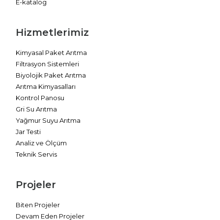
E-katalog
Hizmetlerimiz
Kimyasal Paket Arıtma
Filtrasyon Sistemleri
Biyolojik Paket Arıtma
Arıtma Kimyasalları
Kontrol Panosu
Gri Su Arıtma
Yağmur Suyu Arıtma
Jar Testi
Analiz ve Ölçüm
Teknik Servis
Projeler
Biten Projeler
Devam Eden Projeler