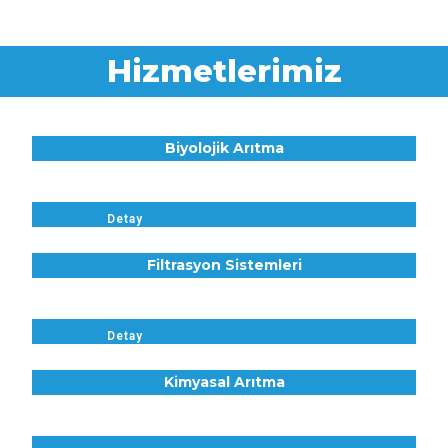
Hizmetlerimiz
Biyolojik Arıtma
Detay
Filtrasyon Sistemleri
Detay
Kimyasal Arıtma