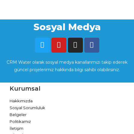
Sosyal Medya
CRM Water olarak sosyal medya kanallarımızı takip ederek
güncel projelerimiz hakkında bilgi sahibi olabilirsiniz.
Kurumsal
Hakkımızda
Sosyal Sorumluluk
Belgeler
Politikamız
İletişim