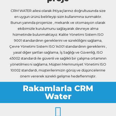
CRM WATER ailesi olarak ihtiyaçlarınız doğrultusunda size
en uygun ürünü belirleyip sizin kullanımına sunmaktır.
Bunun yanında projenize , mekanik ve otomasyon olarak
ekibimizle kurulumunu sağlayarak devreye alma
hizmetinde bulunmaktayız. Kalite Yönetimi Sistem ISO
9001 standardının gereklerini ve sürekliliğini sağlama,
Çevre Yönetimi Sistem ISO 14001 standardının gereklerini ,
yasal diğer şartları sağlama, İş Sağlığı ve Güvenliğ, ISO
45002 standardı ile güvenli ve sağlıklı bir çalışma ortamının
yönetilmes ni sağlama, Müşteri Memnuniyet Yönetimi ISO
10002 standardı, müşterilerimizin görüş ve düşüncelerine
önem vererek sürekli gelişme hedeflenmiştir.
Rakamlarla CRM
Water