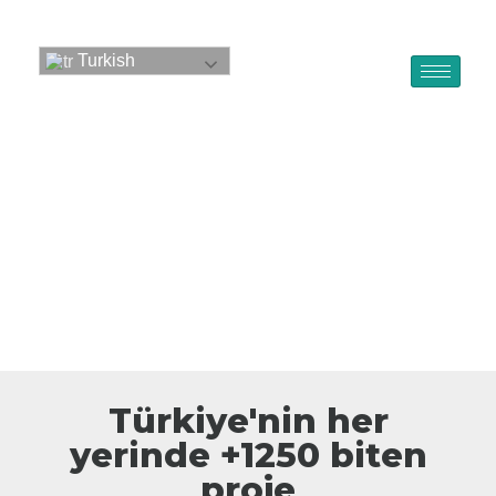
Turkish
Türkiye'nin her
yerinde +1250 biten
proje