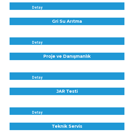
Detay
Gri Su Arıtma
Detay
Proje ve Danışmanlık
Detay
JAR Testi
Detay
Teknik Servis