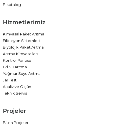
E-katalog
Hizmetlerimiz
Kimyasal Paket Arıtma
Filtrasyon Sistemleri
Biyolojik Paket Arıtma
Arıtma Kimyasalları
Kontrol Panosu
Gri Su Arıtma
Yağmur Suyu Arıtma
Jar Testi
Analiz ve Ölçüm
Teknik Servis
Projeler
Biten Projeler