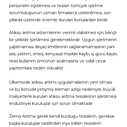
personelin eğitilmesi ve tesisin tümüyle işletme
sorumluluğunun uzman firmalarca üstlenilmesi, son
yıllarda üzerinde önemle durulan konulardan biridir.
Atıksu arıtma sistemlerinin verimli olabilmesi için bilinçli
bir şekilde işletilmesi gerekmektedir. Uygun işletmenin
yapılmaması deşarj limitlerinin sağlanamamasının yanı
sıra, yatırım, enerji, kimyasal madde kaybı, iş gücü kaybı,
tesis kullanım ömrünün azalmasına ve ciddi cezai
yaptırımlara neden olacaktır.
Ülkemizde atıksu arıtımı uygulamalarının yeni olması
ve bu konuda yetişmiş eleman azlığı nedeniyle, büyük
maliyetlerle kurulan atıksu arıtma tesislerinin işletilmesi
endüstriyel kuruluşlar için sorun olmaktadır.
Zema Arıtma gerek kendi kurduğu tesislerin, gerekse
başka kuruluşlar tarafından inşa edilen tesislerin