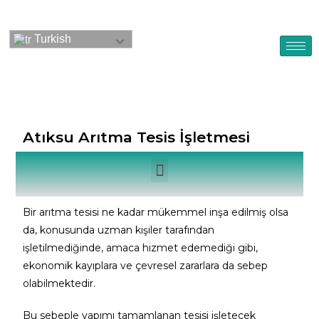
Turkish
Atıksu Arıtma Tesis İşletmesi
Bir arıtma tesisi ne kadar mükemmel inşa edilmiş olsa
da, konusunda uzman kişiler tarafından
işletilmediğinde, amaca hizmet edemediği gibi,
ekonomik kayıplara ve çevresel zararlara da sebep
olabilmektedir.
Bu sebeple yapımı tamamlanan tesisi işletecek