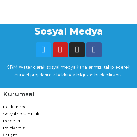
Sosyal Medya
CRM Water olarak sosyal medya kanallarımızı takip ederek
güncel projelerimiz hakkında bilgi sahibi olabilirsiniz.
Kurumsal
Hakkımızda
Sosyal Sorumluluk
Belgeler
Politikamız
İletişim