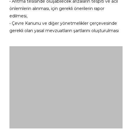
• Arıtma tesisinde oluşabilecek arızaların tespiti ve acil
önlemlerin alınması, için gerekli önerilerin rapor
edilmesi,
• Çevre Kanunu ve diğer yönetmelikler çerçevesinde
gerekli olan yasal mevzuatların şartlarını oluşturulması